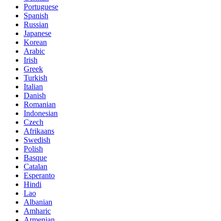
Portuguese
Spanish
Russian
Japanese
Korean
Arabic
Irish
Greek
Turkish
Italian
Danish
Romanian
Indonesian
Czech
Afrikaans
Swedish
Polish
Basque
Catalan
Esperanto
Hindi
Lao
Albanian
Amharic
Armenian