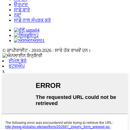
ਉਤਪਾਦ
ਸਾਡੇ ਬਾਰੇ
ਨਵਾਂ
ਸਾਡੇ ਨਾਲ ਸੰਪਰਕ ਕਰੋ
© ਕਾਪੀਰਾਈਟ - 2010-2026 : ਸਾਰੇ ਹੱਕ ਰਾਖਵੇਂ ਹਨ।
ਈਮੇਲ ਭੇਜੋ
ਵਟਸਐਪ
x