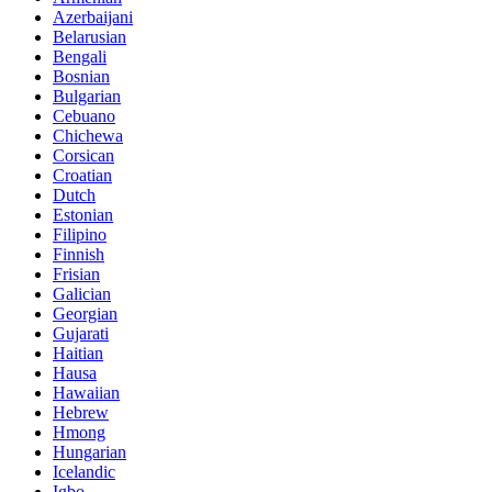
Azerbaijani
Belarusian
Bengali
Bosnian
Bulgarian
Cebuano
Chichewa
Corsican
Croatian
Dutch
Estonian
Filipino
Finnish
Frisian
Galician
Georgian
Gujarati
Haitian
Hausa
Hawaiian
Hebrew
Hmong
Hungarian
Icelandic
Igbo