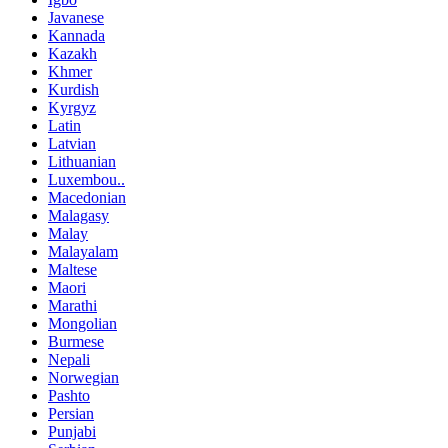
Javanese
Kannada
Kazakh
Khmer
Kurdish
Kyrgyz
Latin
Latvian
Lithuanian
Luxembou..
Macedonian
Malagasy
Malay
Malayalam
Maltese
Maori
Marathi
Mongolian
Burmese
Nepali
Norwegian
Pashto
Persian
Punjabi