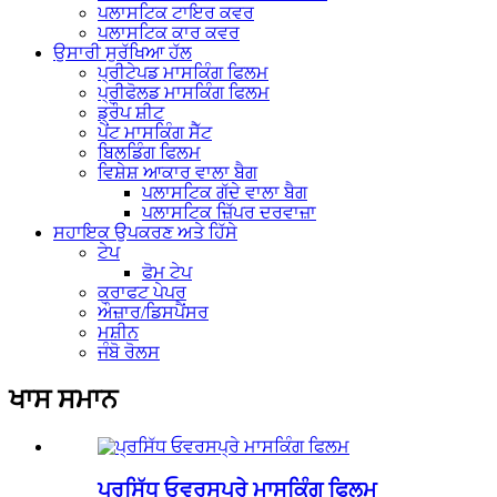
ਪਲਾਸਟਿਕ ਟਾਇਰ ਕਵਰ
ਪਲਾਸਟਿਕ ਕਾਰ ਕਵਰ
ਉਸਾਰੀ ਸੁਰੱਖਿਆ ਹੱਲ
ਪ੍ਰੀਟੇਪਡ ਮਾਸਕਿੰਗ ਫਿਲਮ
ਪ੍ਰੀਫੋਲਡ ਮਾਸਕਿੰਗ ਫਿਲਮ
ਡ੍ਰੌਪ ਸ਼ੀਟ
ਪੇਂਟ ਮਾਸਕਿੰਗ ਸੈੱਟ
ਬਿਲਡਿੰਗ ਫਿਲਮ
ਵਿਸ਼ੇਸ਼ ਆਕਾਰ ਵਾਲਾ ਬੈਗ
ਪਲਾਸਟਿਕ ਗੱਦੇ ਵਾਲਾ ਬੈਗ
ਪਲਾਸਟਿਕ ਜ਼ਿੱਪਰ ਦਰਵਾਜ਼ਾ
ਸਹਾਇਕ ਉਪਕਰਣ ਅਤੇ ਹਿੱਸੇ
ਟੇਪ
ਫੋਮ ਟੇਪ
ਕਰਾਫਟ ਪੇਪਰ
ਔਜ਼ਾਰ/ਡਿਸਪੈਂਸਰ
ਮਸ਼ੀਨ
ਜੰਬੋ ਰੋਲਸ
ਖਾਸ ਸਮਾਨ
ਪ੍ਰਸਿੱਧ ਓਵਰਸਪ੍ਰੇ ਮਾਸਕਿੰਗ ਫਿਲਮ