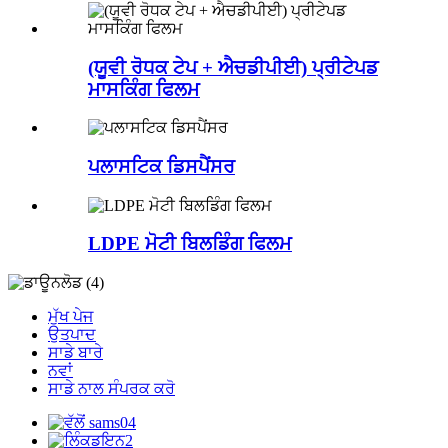
(ਯੂਵੀ ਰੋਧਕ ਟੇਪ + ਐਚਡੀਪੀਈ) ਪ੍ਰੀਟੇਪਡ
ਮਾਸਕਿੰਗ ਫਿਲਮ
ਪਲਾਸਟਿਕ ਡਿਸਪੈਂਸਰ
LDPE ਮੋਟੀ ਬਿਲਡਿੰਗ ਫਿਲਮ
ਮੁੱਖ ਪੇਜ
ਉਤਪਾਦ
ਸਾਡੇ ਬਾਰੇ
ਨਵਾਂ
ਸਾਡੇ ਨਾਲ ਸੰਪਰਕ ਕਰੋ