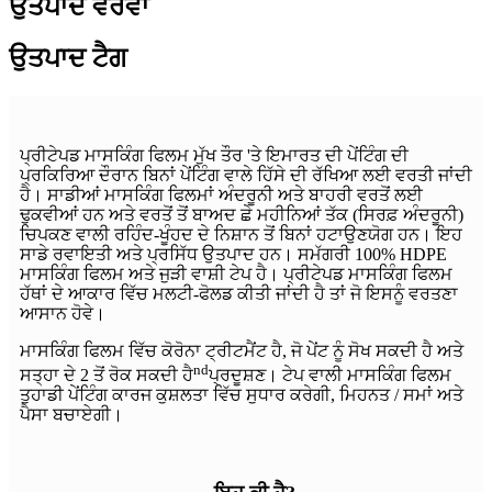
ਉਤਪਾਦ ਵੇਰਵਾ
ਉਤਪਾਦ ਟੈਗ
ਪ੍ਰੀਟੇਪਡ ਮਾਸਕਿੰਗ ਫਿਲਮ ਮੁੱਖ ਤੌਰ 'ਤੇ ਇਮਾਰਤ ਦੀ ਪੇਂਟਿੰਗ ਦੀ
ਪ੍ਰਕਿਰਿਆ ਦੌਰਾਨ ਬਿਨਾਂ ਪੇਂਟਿੰਗ ਵਾਲੇ ਹਿੱਸੇ ਦੀ ਰੱਖਿਆ ਲਈ ਵਰਤੀ ਜਾਂਦੀ
ਹੈ। ਸਾਡੀਆਂ ਮਾਸਕਿੰਗ ਫਿਲਮਾਂ ਅੰਦਰੂਨੀ ਅਤੇ ਬਾਹਰੀ ਵਰਤੋਂ ਲਈ
ਢੁਕਵੀਆਂ ਹਨ ਅਤੇ ਵਰਤੋਂ ਤੋਂ ਬਾਅਦ ਛੇ ਮਹੀਨਿਆਂ ਤੱਕ (ਸਿਰਫ਼ ਅੰਦਰੂਨੀ)
ਚਿਪਕਣ ਵਾਲੀ ਰਹਿੰਦ-ਖੂੰਹਦ ਦੇ ਨਿਸ਼ਾਨ ਤੋਂ ਬਿਨਾਂ ਹਟਾਉਣਯੋਗ ਹਨ। ਇਹ
ਸਾਡੇ ਰਵਾਇਤੀ ਅਤੇ ਪ੍ਰਸਿੱਧ ਉਤਪਾਦ ਹਨ। ਸਮੱਗਰੀ 100% HDPE
ਮਾਸਕਿੰਗ ਫਿਲਮ ਅਤੇ ਜੁੜੀ ਵਾਸ਼ੀ ਟੇਪ ਹੈ। ਪ੍ਰੀਟੇਪਡ ਮਾਸਕਿੰਗ ਫਿਲਮ
ਹੱਥਾਂ ਦੇ ਆਕਾਰ ਵਿੱਚ ਮਲਟੀ-ਫੋਲਡ ਕੀਤੀ ਜਾਂਦੀ ਹੈ ਤਾਂ ਜੋ ਇਸਨੂੰ ਵਰਤਣਾ
ਆਸਾਨ ਹੋਵੇ।
ਮਾਸਕਿੰਗ ਫਿਲਮ ਵਿੱਚ ਕੋਰੋਨਾ ਟ੍ਰੀਟਮੈਂਟ ਹੈ, ਜੋ ਪੇਂਟ ਨੂੰ ਸੋਖ ਸਕਦੀ ਹੈ ਅਤੇ
nd
ਸਤ੍ਹਾ ਦੇ 2 ਤੋਂ ਰੋਕ ਸਕਦੀ ਹੈ
ਪ੍ਰਦੂਸ਼ਣ। ਟੇਪ ਵਾਲੀ ਮਾਸਕਿੰਗ ਫਿਲਮ
ਤੁਹਾਡੀ ਪੇਂਟਿੰਗ ਕਾਰਜ ਕੁਸ਼ਲਤਾ ਵਿੱਚ ਸੁਧਾਰ ਕਰੇਗੀ, ਮਿਹਨਤ / ਸਮਾਂ ਅਤੇ
ਪੈਸਾ ਬਚਾਏਗੀ।