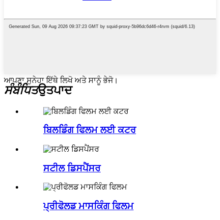
ਆਪਣਾ ਸੁਨੇਹਾ ਇੱਥੇ ਲਿਖੋ ਅਤੇ ਸਾਨੂੰ ਭੇਜੋ।
ਸੰਬੰਧਿਤ
ਉਤਪਾਦ
ਬਿਲਡਿੰਗ ਫਿਲਮ ਲਈ ਕਟਰ
ਸਟੀਲ ਡਿਸਪੈਂਸਰ
ਪ੍ਰੀਫੋਲਡ ਮਾਸਕਿੰਗ ਫਿਲਮ