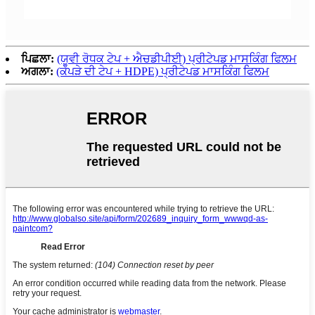
ਪਿਛਲਾ:
(ਯੂਵੀ ਰੋਧਕ ਟੇਪ + ਐਚਡੀਪੀਈ) ਪ੍ਰੀਟੇਪਡ ਮਾਸਕਿੰਗ ਫਿਲਮ
ਅਗਲਾ:
(ਕੱਪੜੇ ਦੀ ਟੇਪ + HDPE) ਪ੍ਰੀਟੇਪਡ ਮਾਸਕਿੰਗ ਫਿਲਮ