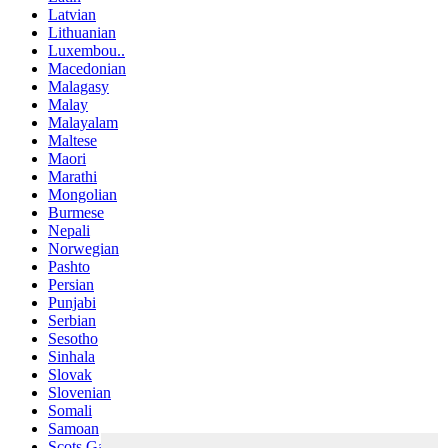
Latvian
Lithuanian
Luxembou..
Macedonian
Malagasy
Malay
Malayalam
Maltese
Maori
Marathi
Mongolian
Burmese
Nepali
Norwegian
Pashto
Persian
Punjabi
Serbian
Sesotho
Sinhala
Slovak
Slovenian
Somali
Samoan
Scots Gaelic