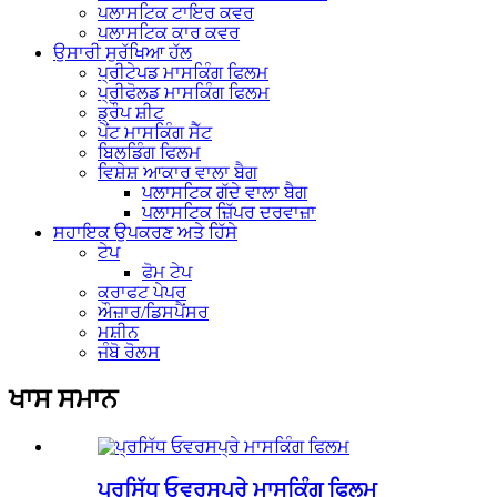
ਪਲਾਸਟਿਕ ਟਾਇਰ ਕਵਰ
ਪਲਾਸਟਿਕ ਕਾਰ ਕਵਰ
ਉਸਾਰੀ ਸੁਰੱਖਿਆ ਹੱਲ
ਪ੍ਰੀਟੇਪਡ ਮਾਸਕਿੰਗ ਫਿਲਮ
ਪ੍ਰੀਫੋਲਡ ਮਾਸਕਿੰਗ ਫਿਲਮ
ਡ੍ਰੌਪ ਸ਼ੀਟ
ਪੇਂਟ ਮਾਸਕਿੰਗ ਸੈੱਟ
ਬਿਲਡਿੰਗ ਫਿਲਮ
ਵਿਸ਼ੇਸ਼ ਆਕਾਰ ਵਾਲਾ ਬੈਗ
ਪਲਾਸਟਿਕ ਗੱਦੇ ਵਾਲਾ ਬੈਗ
ਪਲਾਸਟਿਕ ਜ਼ਿੱਪਰ ਦਰਵਾਜ਼ਾ
ਸਹਾਇਕ ਉਪਕਰਣ ਅਤੇ ਹਿੱਸੇ
ਟੇਪ
ਫੋਮ ਟੇਪ
ਕਰਾਫਟ ਪੇਪਰ
ਔਜ਼ਾਰ/ਡਿਸਪੈਂਸਰ
ਮਸ਼ੀਨ
ਜੰਬੋ ਰੋਲਸ
ਖਾਸ ਸਮਾਨ
ਪ੍ਰਸਿੱਧ ਓਵਰਸਪ੍ਰੇ ਮਾਸਕਿੰਗ ਫਿਲਮ