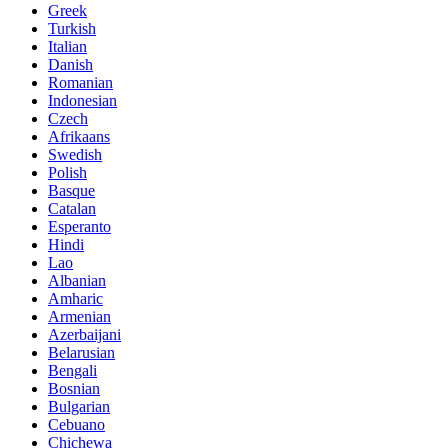
Greek
Turkish
Italian
Danish
Romanian
Indonesian
Czech
Afrikaans
Swedish
Polish
Basque
Catalan
Esperanto
Hindi
Lao
Albanian
Amharic
Armenian
Azerbaijani
Belarusian
Bengali
Bosnian
Bulgarian
Cebuano
Chichewa