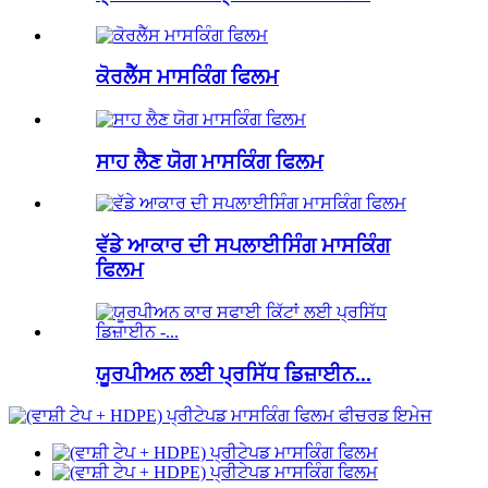
ਕੋਰਲੈੱਸ ਮਾਸਕਿੰਗ ਫਿਲਮ
ਸਾਹ ਲੈਣ ਯੋਗ ਮਾਸਕਿੰਗ ਫਿਲਮ
ਵੱਡੇ ਆਕਾਰ ਦੀ ਸਪਲਾਈਸਿੰਗ ਮਾਸਕਿੰਗ
ਫਿਲਮ
ਯੂਰਪੀਅਨ ਲਈ ਪ੍ਰਸਿੱਧ ਡਿਜ਼ਾਈਨ...