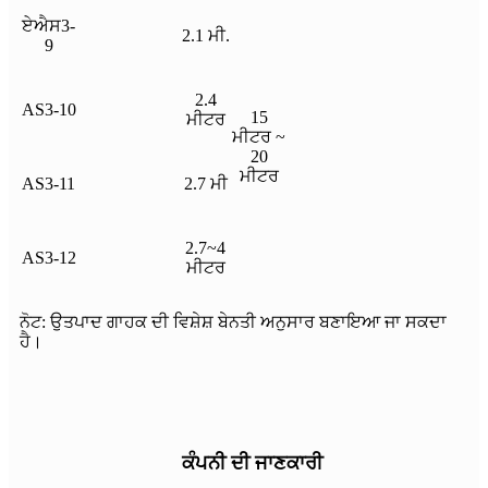
ਏਐਸ3-
2.1 ਮੀ.
9
2.4
AS3-10
15
ਮੀਟਰ
ਮੀਟਰ ~
20
ਮੀਟਰ
AS3-11
2.7 ਮੀ
2.7~4
AS3-12
ਮੀਟਰ
ਨੋਟ: ਉਤਪਾਦ ਗਾਹਕ ਦੀ ਵਿਸ਼ੇਸ਼ ਬੇਨਤੀ ਅਨੁਸਾਰ ਬਣਾਇਆ ਜਾ ਸਕਦਾ
ਹੈ।
ਕੰਪਨੀ ਦੀ ਜਾਣਕਾਰੀ